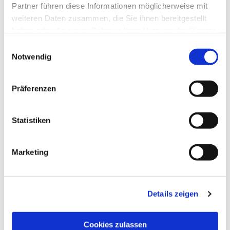
Partner führen diese Informationen möglicherweise mit
weiteren Daten zusammen, die Sie ihnen bereitgestellt
haben oder die sie im Rahmen Ihrer Nutzung der Dienste
gesammelt haben.
Einwilligungsauswahl
Notwendig
Präferenzen
Statistiken
Dies könnte Sie auch
interessieren
Marketing
Details zeigen
Cookies zulassen