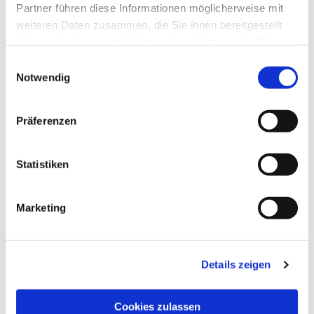
Partner führen diese Informationen möglicherweise mit
weiteren Daten zusammen, die Sie ihnen bereitgestellt
haben oder die sie im Rahmen Ihrer Nutzung der Dienste
gesammelt haben.
Einwilligungsauswahl
Notwendig
Präferenzen
Statistiken
Dies könnte Sie auch
interessieren
Marketing
Details zeigen
Cookies zulassen