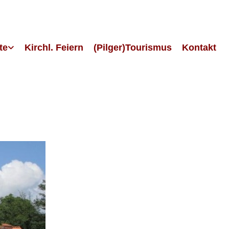
te
Kirchl. Feiern
(Pilger)Tourismus
Kontakt