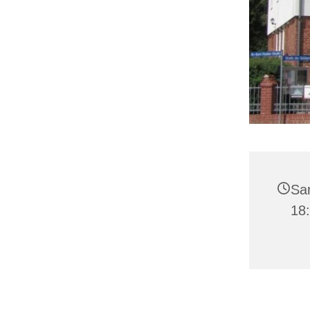
Sam
18