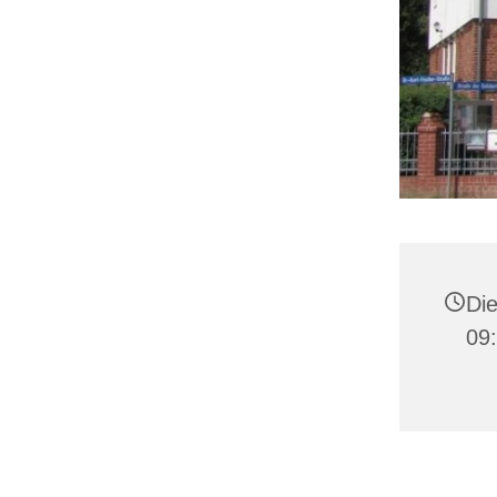
Die
09