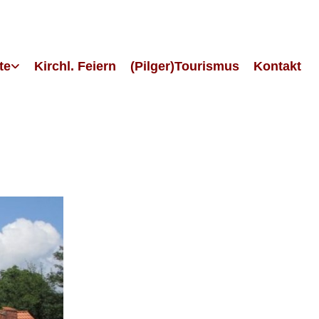
te
Kirchl. Feiern
(Pilger)Tourismus
Kontakt