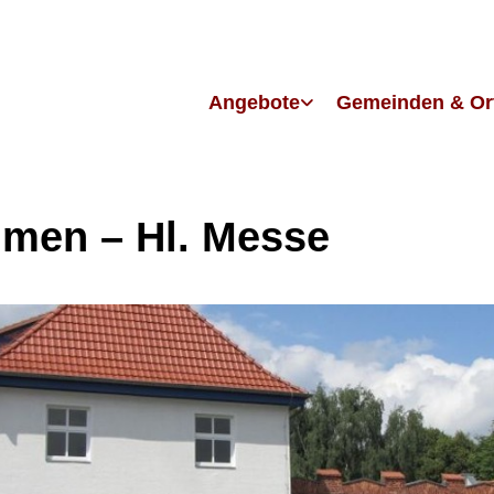
Angebote
Gemeinden & Or
men – Hl. Messe