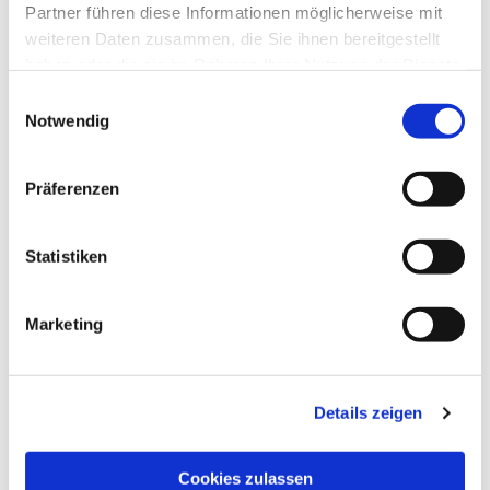
Partner führen diese Informationen möglicherweise mit
weiteren Daten zusammen, die Sie ihnen bereitgestellt
haben oder die sie im Rahmen Ihrer Nutzung der Dienste
gesammelt haben.
Einwilligungsauswahl
Notwendig
Präferenzen
Statistiken
Dies könnte Sie auch
interessieren
Marketing
Details zeigen
Cookies zulassen