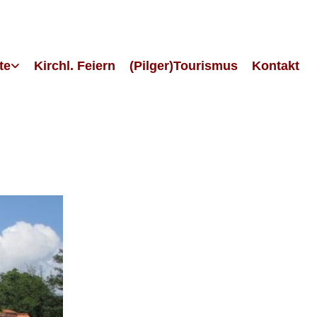
te
Kirchl. Feiern
(Pilger)Tourismus
Kontakt