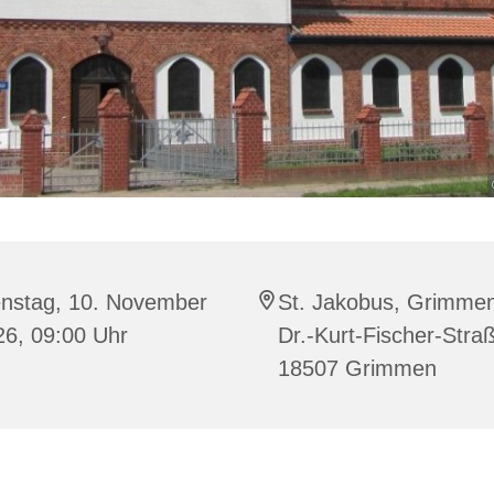
enstag, 10. November
St. Jakobus, Grimme
26, 09:00 Uhr
Dr.-Kurt-Fischer-Stra
18507 Grimmen