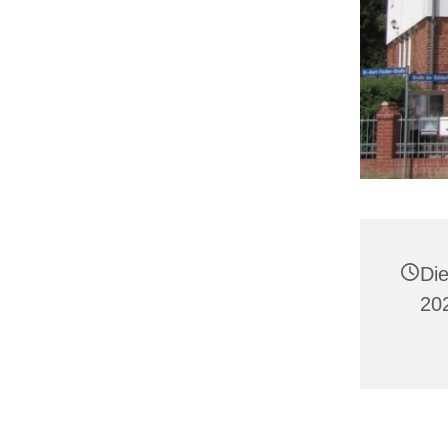
Di
20