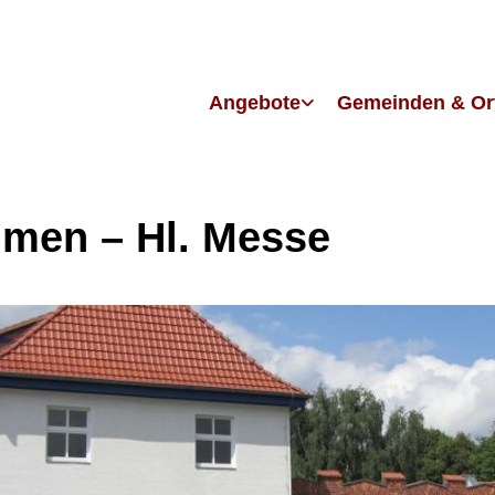
Angebote
Gemeinden & Or
men – Hl. Messe