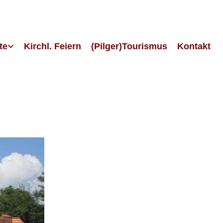
te
Kirchl. Feiern
(Pilger)Tourismus
Kontakt