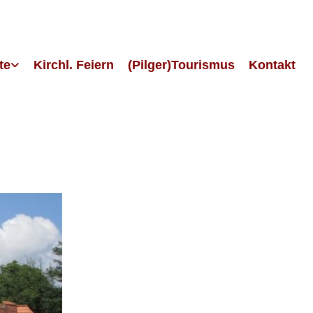
te
Kirchl. Feiern
(Pilger)Tourismus
Kontakt