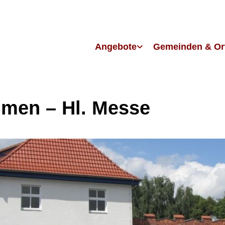
Angebote
Gemeinden & Or
men – Hl. Messe