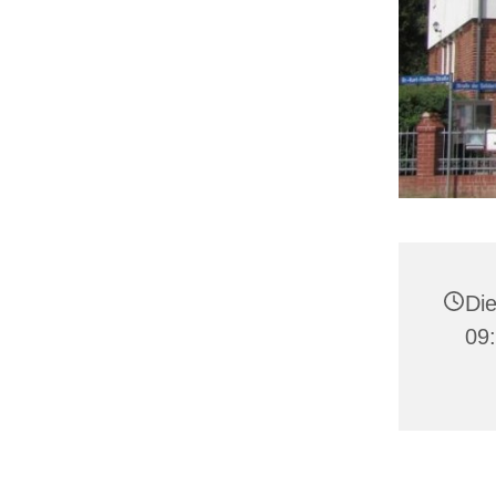
Die
09