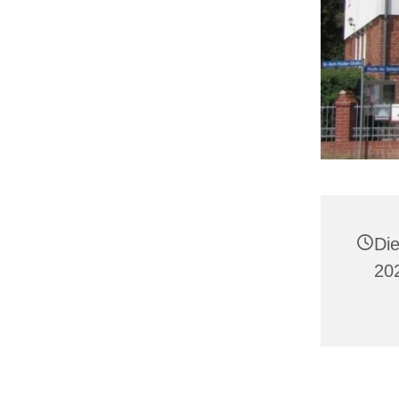
Di
20