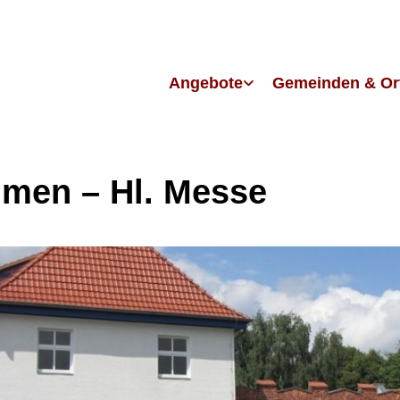
Angebote
Gemeinden & Or
men – Hl. Messe