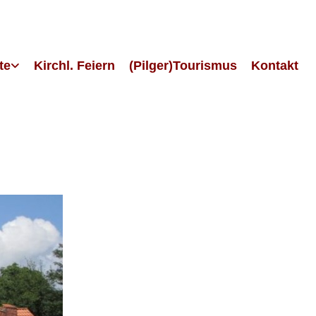
te
Kirchl. Feiern
(Pilger)Tourismus
Kontakt