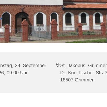
enstag, 29. September
St. Jakobus, Grimme
26, 09:00 Uhr
Dr.-Kurt-Fischer-Stra
18507 Grimmen