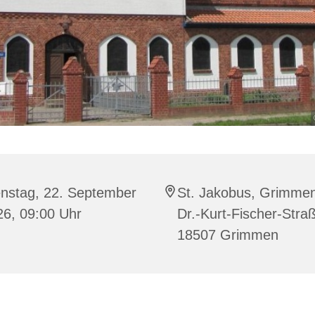
enstag, 22. September
St. Jakobus, Grimme
26, 09:00 Uhr
Dr.-Kurt-Fischer-Stra
18507 Grimmen