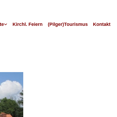
te
Kirchl. Feiern
(Pilger)Tourismus
Kontakt