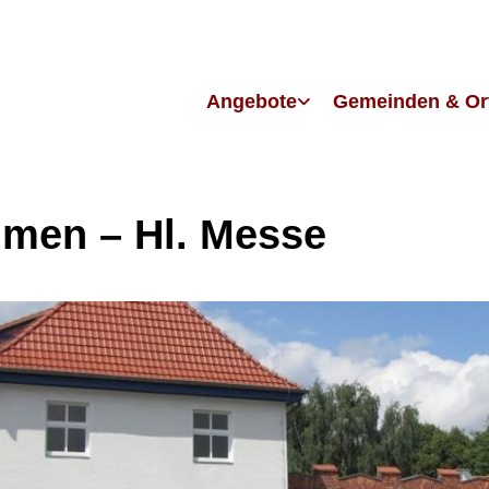
Angebote
Gemeinden & Or
men – Hl. Messe