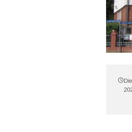
Di
20