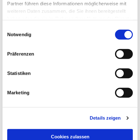
Partner führen diese Informationen möglicherweise mit
weiteren Daten zusammen, die Sie ihnen bereitgestellt
haben oder die sie im Rahmen Ihrer Nutzung der Dienste
gesammelt haben.
Einwilligungsauswahl
Notwendig
Präferenzen
Statistiken
Dies könnte Sie auch
interessieren
Marketing
Details zeigen
Cookies zulassen