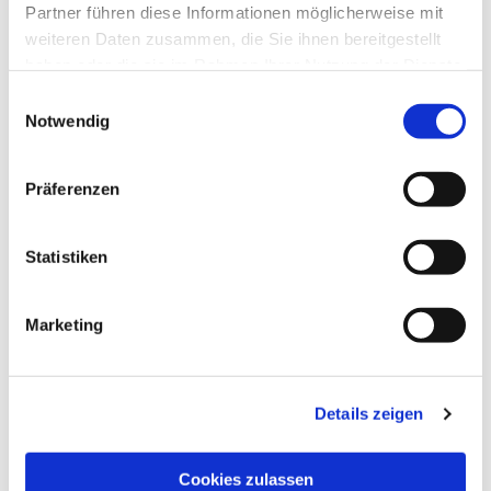
Partner führen diese Informationen möglicherweise mit
weiteren Daten zusammen, die Sie ihnen bereitgestellt
haben oder die sie im Rahmen Ihrer Nutzung der Dienste
gesammelt haben.
Einwilligungsauswahl
Notwendig
Präferenzen
Statistiken
Dies könnte Sie auch
interessieren
Marketing
Details zeigen
Cookies zulassen