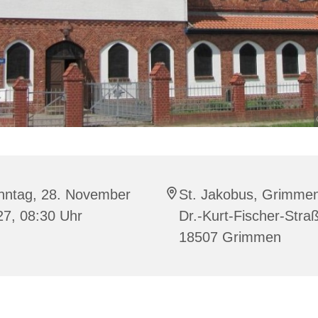
nntag, 28. November
St. Jakobus, Grimme
27, 08:30 Uhr
Dr.-Kurt-Fischer-Stra
18507 Grimmen