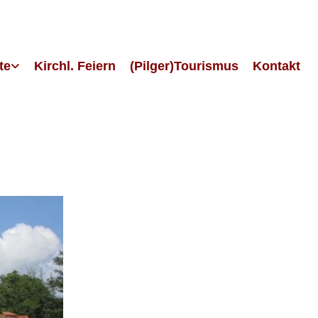
te
Kirchl. Feiern
(Pilger)Tourismus
Kontakt