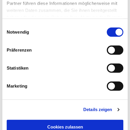
Partner führen diese Informationen möglicherweise mit
weiteren Daten zusammen, die Sie ihnen bereitgestellt
haben oder die sie im Rahmen Ihrer Nutzung der Dienste
gesammelt haben.
Einwilligungsauswahl
Notwendig
Präferenzen
Statistiken
Dies könnte Sie auch
interessieren
Marketing
Details zeigen
Cookies zulassen