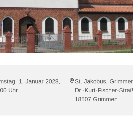
mstag, 1. Januar 2028,
St. Jakobus, Grimme
:00 Uhr
Dr.-Kurt-Fischer-Stra
18507 Grimmen