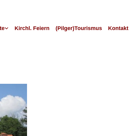
te
Kirchl. Feiern
(Pilger)Tourismus
Kontakt