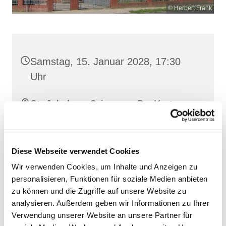
© Herbert Frank
Samstag, 15. Januar 2028, 17:30
Uhr
St. Jakobus, Grimmen, Dr.-Kurt-
Fischer-Straße 1, 18507 Grimmen
Diese Webseite verwendet Cookies
Wir verwenden Cookies, um Inhalte und Anzeigen zu
personalisieren, Funktionen für soziale Medien anbieten
zu können und die Zugriffe auf unsere Website zu
analysieren. Außerdem geben wir Informationen zu Ihrer
Verwendung unserer Website an unsere Partner für