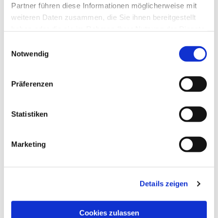
Partner führen diese Informationen möglicherweise mit
weiteren Daten zusammen, die Sie ihnen bereitgestellt
haben oder die sie im Rahmen Ihrer Nutzung der Dienste
gesammelt haben.
Einwilligungsauswahl
Notwendig
Präferenzen
Statistiken
Dies könnte Sie auch
interessieren
Marketing
Details zeigen
Cookies zulassen