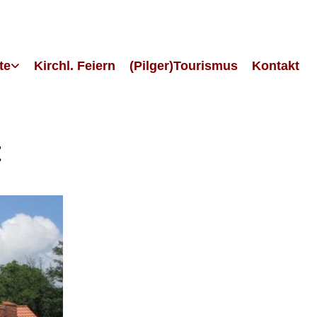
te
Kirchl. Feiern
(Pilger)Tourismus
Kontakt
t