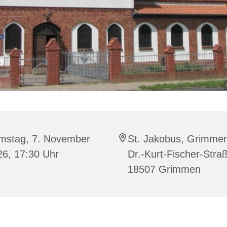
mstag, 7. November
St. Jakobus, Grimme
26, 17:30 Uhr
Dr.-Kurt-Fischer-Stra
18507 Grimmen