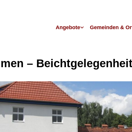
Angebote
Gemeinden & Or
men – Beichtgelegenhei