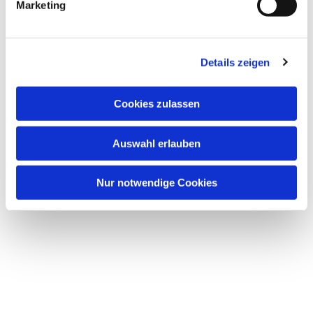
Marketing
Details zeigen
Dies könnte Sie auch
Cookies zulassen
interessieren
Auswahl erlauben
Nur notwendige Cookies