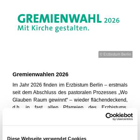
© Erzbistum Berlin
Gremienwahlen 2026
Im Jahr 2026 finden im Erzbistum Berlin – erstmals
seit dem Abschluss des pastoralen Prozesses „Wo
Glauben Raum gewinnt“ – wieder flächendeckend,
d.h. in fast allen Pfarreien des Erzbistums,
Gremienwahlen statt –
diesmal auch digital!
Bis zum 15. November 2026 werden auch in
unserer Pfarrei der Gemeinderat, Pfarreirat und
Diese Webseite verwendet Cookies