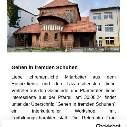
© Maximilian Hofmann
Gehen in fremden Schuhen
Liebe ehrenamtliche Mitarbeiter aus dem
Hospizdienst und den Lazarusdiensten, liebe
Vertreter aus den Gemeinde- und Pfarreiräten, liebe
Interessierte aus der Pfarrei, am 30.08.24 findet
unter der Überschrift: "Gehen in fremden Schuhen"
ein interkultureller Workshop mit
Fortbildungscharakter statt. Die Referentin Frau
Klaudia Höfig aus Berlin würde uns von 10 Uhr bis