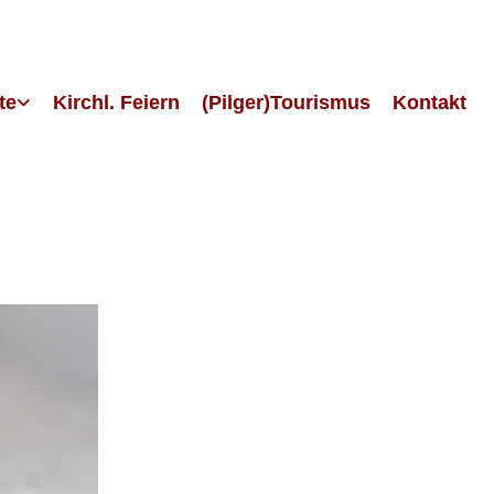
te
Kirchl. Feiern
(Pilger)Tourismus
Kontakt