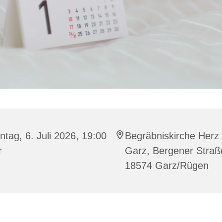
tag, 6. Juli 2026, 19:00
Begräbniskirche Herz
r
Garz, Bergener Straß
18574 Garz/Rügen