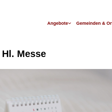
Angebote
Gemeinden & Or
 Hl. Messe