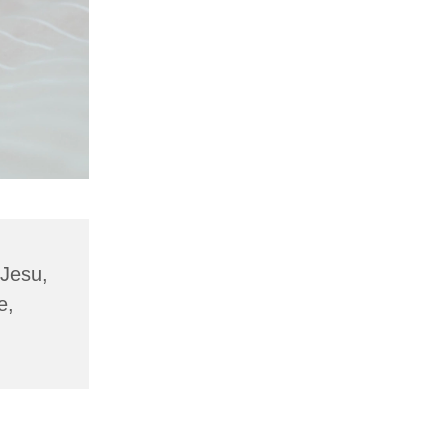
 Jesu,
e,