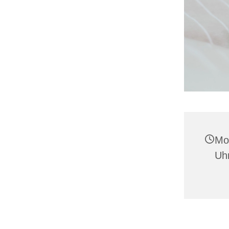
Mon
Uh