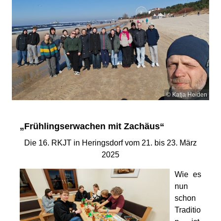
© Katja Heiden
„Frühlingserwachen mit Zachäus“
Die 16. RKJT in Heringsdorf vom 21. bis 23. März
2025
Wie es
nun
schon
Traditio