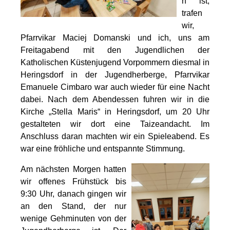
n ist,
trafen
wir,
Pfarrvikar Maciej Domanski und ich, uns am
Freitagabend mit den Jugendlichen der
Katholischen Küstenjugend Vorpommern diesmal in
Heringsdorf in der Jugendherberge, Pfarrvikar
Emanuele Cimbaro war auch wieder für eine Nacht
dabei. Nach dem Abendessen fuhren wir in die
Kirche „Stella Maris“ in Heringsdorf, um 20 Uhr
gestalteten wir dort eine Taizeandacht. Im
Anschluss daran machten wir ein Spieleabend. Es
war eine fröhliche und entspannte Stimmung.
Am nächsten Morgen hatten
wir offenes Frühstück bis
9:30 Uhr, danach gingen wir
an den Stand, der nur
wenige Gehminuten von der