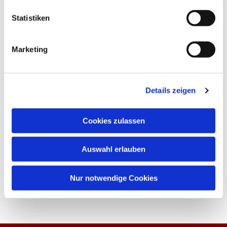
Statistiken
Marketing
Details zeigen
Cookies zulassen
Auswahl erlauben
Nur notwendige Cookies