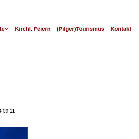
te
Kirchl. Feiern
(Pilger)Tourismus
Kontakt
4 09:11