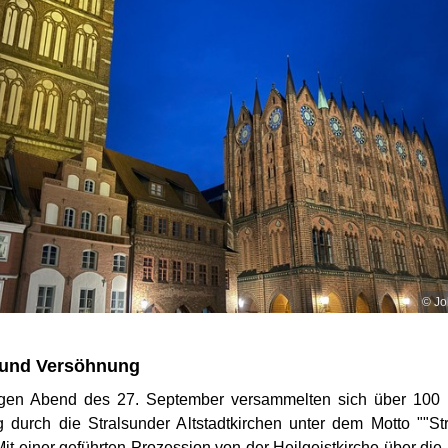
© Jo
 und Versöhnung
igen Abend des 27. September versammelten sich über 100
durch die Stralsunder Altstadtkirchen unter dem Motto ""Str
 Mit einer geführten Prozession von der Heilgeistkirche über die