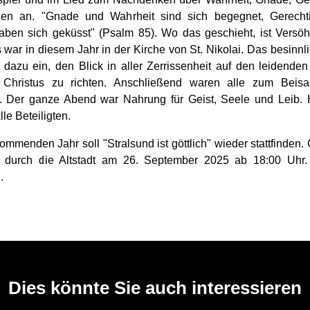
den an. "Gnade und Wahrheit sind sich begegnet, Gerechti
aben sich geküsst" (Psalm 85). Wo das geschieht, ist Versö
war in diesem Jahr in der Kirche von St. Nikolai. Das besinnl
 dazu ein, den Blick in aller Zerrissenheit auf den leidende
 Christus zu richten. Anschließend waren alle zum Beis
. Der ganze Abend war Nahrung für Geist, Seele und Leib. 
le Beteiligten.
mmenden Jahr soll "Stralsund ist göttlich" wieder stattfinden. 
 durch die Altstadt am 26. September 2025 ab 18:00 Uhr. 
g.
Dies könnte Sie auch interessieren