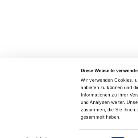
Diese Webseite verwende
Wir verwenden Cookies, um
Katholische Kirchengeme
anbieten zu können und di
Informationen zu Ihrer Ve
und Analysen weiter. Unse
zusammen, die Sie ihnen b
gesammelt haben.
Einwilligungsauswahl