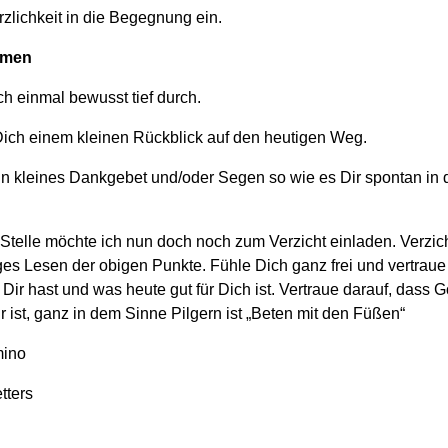
zlichkeit in die Begegnung ein.
men
h einmal bewusst tief durch.
ch einem kleinen Rückblick auf den heutigen Weg.
in kleines Dankgebet und/oder Segen so wie es Dir spontan in 
Stelle möchte ich nun doch noch zum Verzicht einladen. Verzic
es Lesen der obigen Punkte. Fühle Dich ganz frei und vertraue 
Dir hast und was heute gut für Dich ist. Vertraue darauf, dass G
r ist, ganz in dem Sinne Pilgern ist „Beten mit den Füßen“
ino
tters