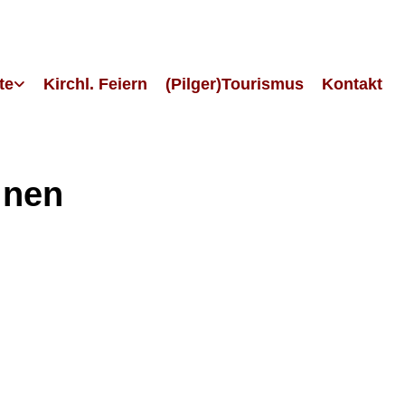
te
Kirchl. Feiern
(Pilger)Tourismus
Kontakt
inen
g