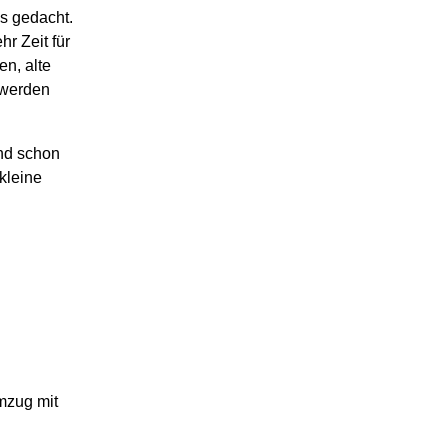
ls gedacht.
r Zeit für
n, alte
 werden
Und schon
kleine
.
emzug mit