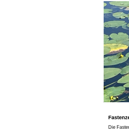
Fastenze
Die Faste