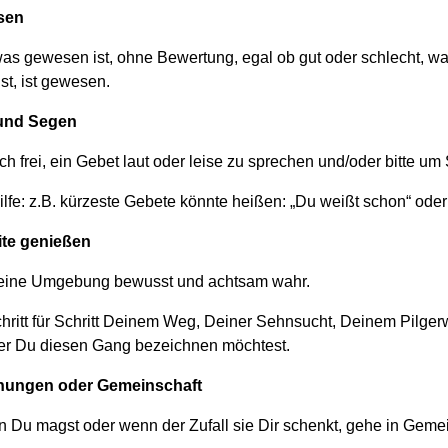
sen
was gewesen ist, ohne Bewertung, egal ob gut oder schlecht, w
st, ist gewesen.
und Segen
ch frei, ein Gebet laut oder leise zu sprechen und/oder bitte um
ilfe: z.B. kürzeste Gebete könnte heißen: „Du weißt schon“ ode
ite genießen
ine Umgebung bewusst und achtsam wahr.
hritt für Schritt Deinem Weg, Deiner Sehnsucht, Deinem Pilger
r Du diesen Gang bezeichnen möchtest.
ungen oder Gemeinschaft
 Du magst oder wenn der Zufall sie Dir schenkt, gehe in Gemei