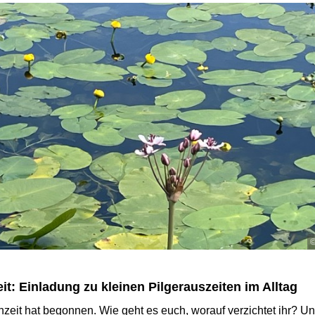
©
it: Einladung zu kleinen Pilgerauszeiten im Alltag
nzeit hat begonnen. Wie geht es euch, worauf verzichtet ihr? U