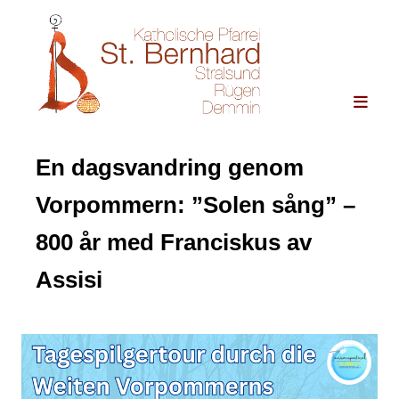
En dagsvandring genom
Vorpommern: ”Solen sång” –
800 år med Franciskus av
Assisi