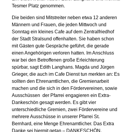
Tesmer Platz genommen.
Die beiden sind Mitstreiter neben etwa 12 anderen
Männern und Frauen, die jeden Mittwoch und
Sonntag ein kleines Cafe auf dem Zentralfriedhof
der Stadt Stralsund offenhalten. Sie haben schon
mit Gästen gute Gespräche geführt, die gerade
einen Angehörigen verloren hatten. Im Anschluss
war bei den Betroffenen große Erleichterung
spürbar, sagt Edith Langhans. Magda und Jürgen
Grieger, die auch im Cafe Dienst tun merkten an: Es
sollten den Ehrenamtlichen, die Gremienarbeit
machen und die sich in den Fördervereinen, sowie
Ausschüssen der Pfarrei engagieren ein Extra-
Dankeschön gesagt werden. Es gibt vier
unterschiedliche Gremien, zwei Fördervereine und
mehrere Ausschüsse in unserer Pfarrei St.
Bernhard, eine Menge Ehrenamtlicher. Das Extra
Danke sei hiermit getan – DANKESCHÖN.