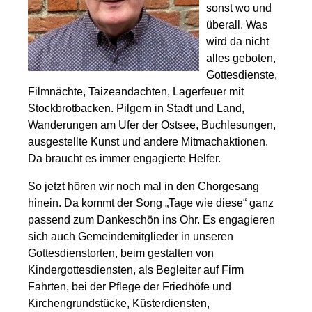
sonst wo und
überall. Was
wird da nicht
alles geboten,
Gottesdienste,
Filmnächte, Taizeandachten, Lagerfeuer mit
Stockbrotbacken. Pilgern in Stadt und Land,
Wanderungen am Ufer der Ostsee, Buchlesungen,
ausgestellte Kunst und andere Mitmachaktionen.
Da braucht es immer engagierte Helfer.
So jetzt hören wir noch mal in den Chorgesang
hinein. Da kommt der Song „Tage wie diese“ ganz
passend zum Dankeschön ins Ohr. Es engagieren
sich auch Gemeindemitglieder in unseren
Gottesdienstorten, beim gestalten von
Kindergottesdiensten, als Begleiter auf Firm
Fahrten, bei der Pflege der Friedhöfe und
Kirchengrundstücke, Küsterdiensten,