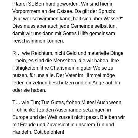
Pfarrei St. Bernhard geworden. Wir sind hier in
Vorpommern an der Ostsee. Da gilt der Spruch:
„Nur wer schwimmen kann, hält sich über Wasser!“
Dies muss aber auch jede Gemeinde selbst tun,
damit wir uns dann mit Gottes Hilfe gemeinsam
freischwimmen können.
R… wie Reichtum, nicht Geld und materielle Dinge
– nein, es sind die Menschen, die wir haben. Ihre
Fähigkeiten, ihre Charismen in guter Weise zu
nutzen, für uns alle. Der Vater im Himmel möge
jeden einzelnen beschützen und ein Auge auf ihn
oder sie haben.
T… wie Tun; Tue Gutes, frohen Mutes! Auch wenn
Fröhlichkeit zu den Auseinandersetzungen in
Europa und der Welt zurzeit nicht passt. Bleiben wir
mit Freude und Zuversicht in unserem Tun und
Handeln. Gott befohlen!