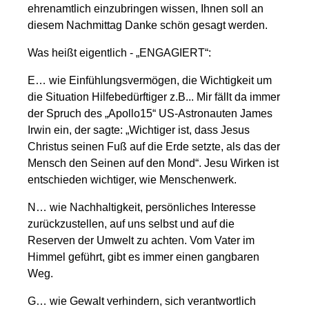
ehrenamtlich einzubringen wissen, Ihnen soll an
diesem Nachmittag Danke schön gesagt werden.
Was heißt eigentlich - „ENGAGIERT“:
E… wie Einfühlungsvermögen, die Wichtigkeit um
die Situation Hilfebedürftiger z.B... Mir fällt da immer
der Spruch des „Apollo15“ US-Astronauten James
Irwin ein, der sagte: „Wichtiger ist, dass Jesus
Christus seinen Fuß auf die Erde setzte, als das der
Mensch den Seinen auf den Mond“. Jesu Wirken ist
entschieden wichtiger, wie Menschenwerk.
N… wie Nachhaltigkeit, persönliches Interesse
zurückzustellen, auf uns selbst und auf die
Reserven der Umwelt zu achten. Vom Vater im
Himmel geführt, gibt es immer einen gangbaren
Weg.
G… wie Gewalt verhindern, sich verantwortlich