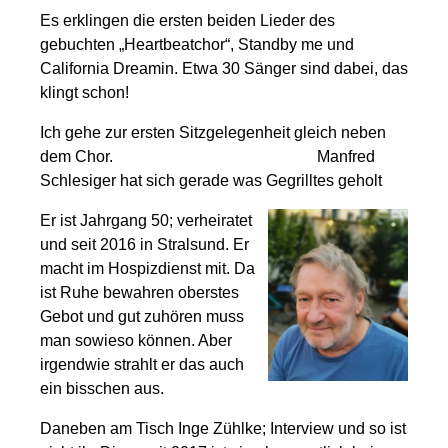
Es erklingen die ersten beiden Lieder des
gebuchten „Heartbeatchor“, Standby me und
California Dreamin. Etwa 30 Sänger sind dabei, das
klingt schon!
Ich gehe zur ersten Sitzgelegenheit gleich neben
dem Chor. Manfred
Schlesiger hat sich gerade was Gegrilltes geholt
Er ist Jahrgang 50; verheiratet
und seit 2016 in Stralsund. Er
macht im Hospizdienst mit. Da
ist Ruhe bewahren oberstes
Gebot und gut zuhören muss
man sowieso können. Aber
irgendwie strahlt er das auch
ein bisschen aus.
Daneben am Tisch Inge Zühlke; Interview und so ist