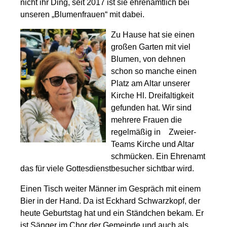
nicht ihr Ding, seit 2017 ist sie ehrenamtlich bei
unseren „Blumenfrauen“ mit dabei.
Zu Hause hat sie einen
großen Garten mit viel
Blumen, von dehnen
schon so manche einen
Platz am Altar unserer
Kirche Hl. Dreifaltigkeit
gefunden hat. Wir sind
mehrere Frauen die
regelmäßig in Zweier-
Teams Kirche und Altar
schmücken. Ein Ehrenamt
das für viele Gottesdienstbesucher sichtbar wird.
Einen Tisch weiter Männer im Gespräch mit einem
Bier in der Hand. Da ist Eckhard Schwarzkopf, der
heute Geburtstag hat und ein Ständchen bekam. Er
ist Sänger im Chor der Gemeinde und auch als