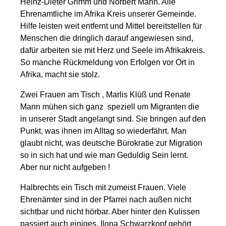
Heinz-Dieter Grimm und Norbert Mann. Alle
Ehrenamtliche im Afrika Kreis unserer Gemeinde.
Hilfe leisten weit entfernt und Mittel bereitstellen für
Menschen die dringlich darauf angewiesen sind,
dafür arbeiten sie mit Herz und Seele im Afrikakreis.
So manche Rückmeldung von Erfolgen vor Ort in
Afrika, macht sie stolz.
Zwei Frauen am Tisch , Marlis Klüß und Renate
Mann mühen sich ganz speziell um Migranten die
in unserer Stadt angelangt sind. Sie bringen auf den
Punkt, was ihnen im Alltag so wiederfährt. Man
glaubt nicht, was deutsche Bürokratie zur Migration
so in sich hat und wie man Geduldig Sein lernt.
Aber nur nicht aufgeben !
Halbrechts ein Tisch mit zumeist Frauen. Viele
Ehrenämter sind in der Pfarrei nach außen nicht
sichtbar und nicht hörbar. Aber hinter den Kulissen
passiert auch einiges. Ilona Schwarzkopf gehört