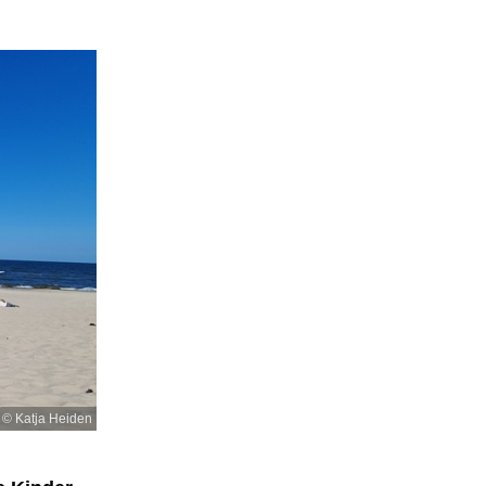
© Katja Heiden