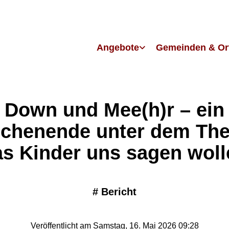
Angebote
Gemeinden & Or
Down und Mee(h)r – ein
chenende unter dem Th
s Kinder uns sagen woll
#
Bericht
Veröffentlicht am Samstag, 16. Mai 2026 09:28