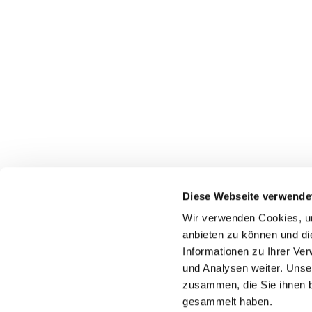
Diese Webseite verwende
Wir verwenden Cookies, um
Katholische Kirchengeme
anbieten zu können und di
Informationen zu Ihrer Ve
und Analysen weiter. Unse
zusammen, die Sie ihnen b
gesammelt haben.