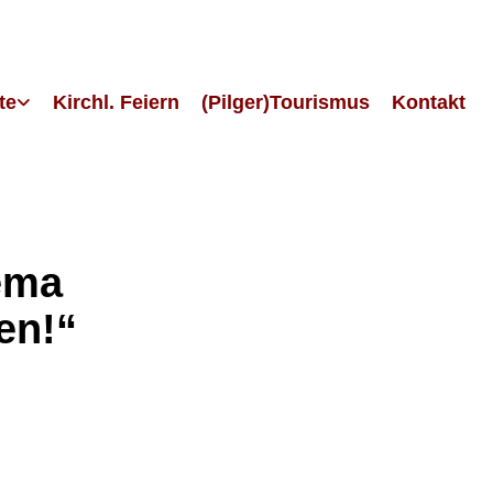
te
Kirchl. Feiern
(Pilger)Tourismus
Kontakt
ema
en!“