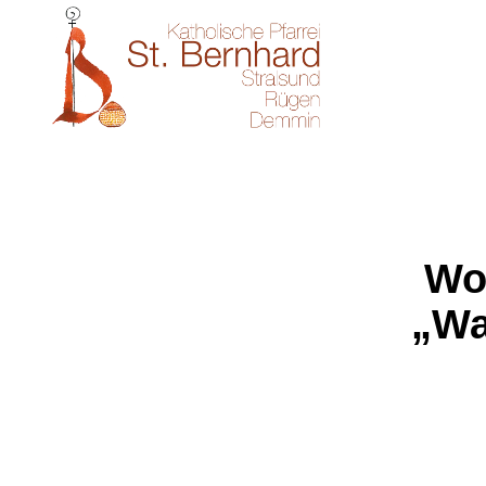
Wo
„Wa