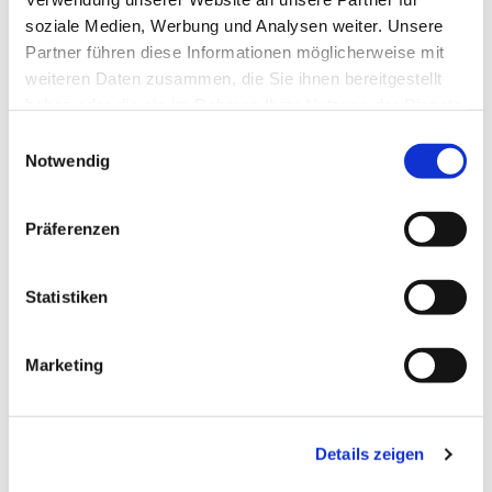
soziale Medien, Werbung und Analysen weiter. Unsere
Partner führen diese Informationen möglicherweise mit
weiteren Daten zusammen, die Sie ihnen bereitgestellt
haben oder die sie im Rahmen Ihrer Nutzung der Dienste
gesammelt haben.
Einwilligungsauswahl
Notwendig
Präferenzen
Statistiken
Dies könnte Sie auch
Marketing
interessieren
Details zeigen