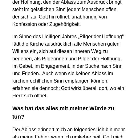
der Hoffnung, den der Ablass zum Ausdruck bringt,
steht im geistlichen Sinn jedem Menschen offen,
der sich auf Gott hin öffnet, unabhängig von
Konfession oder Zugehörigkeit.
Im Sinne des Heiligen Jahres „Pilger der Hoffnung“
lädt die Kirche ausdrücklich alle Menschen guten
Willens ein, sich auf diesen inneren Weg zu
begeben, als Pilgerinnen und Pilger der Hoffnung,
im Gebet, im Engagement, in der Suche nach Sinn
und Frieden. Auch wenn sie keinen Ablass im
kirchenrechtlichen Sinn empfangen können,
erfahren sie dennoch: Gott wirkt überall dort, wo ein
Herz sich öffnet.
Was hat das alles mit meiner Würde zu
tun?
Der Ablass erinnert mich an folgendes: ich bin mehr
als meine Fehler, wenn ich umkehre heilt Gott mich