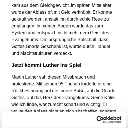
kam aus dem Gleichgewicht. Im späten Mittelalter
wurde der Ablass oft mit Geld verknüpft. Er konnte
gekauft werden, anstatt ihn durch echte Reue zu
empfangen. In meinen Augen wurde das zum
System und entsprach nicht mehr dem Geist des
Evangeliums. Die ursprüngliche Botschaft, dass
Gottes Gnade Geschenk ist, wurde durch Handel
und Machtstrukturen verdeckt.
Jetzt kommt Luther ins Spiel
Martin Luther sah diesen Missbrauch und
protestierte. Mit seinen 95 Thesen forderte er eine
Rückbesinnung auf die innere Buße, auf die Gnade
Gottes, auf das Herz des Evangeliums. Seine Kritik,
wie ich finde, war zurecht scharf und wichtig! Er
wollte den Ablass nicht an sich abschaffen, sondern
den Missbrauch.