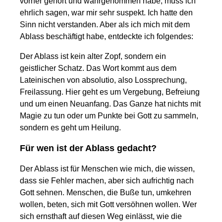
vorher gehört und wahrgenommen habe, muss ich
ehrlich sagen, war mir sehr suspekt. Ich hatte den
Sinn nicht verstanden. Aber als ich mich mit dem
Ablass beschäftigt habe, entdeckte ich folgendes:
Der Ablass ist kein alter Zopf, sondern ein
geistlicher Schatz. Das Wort kommt aus dem
Lateinischen von absolutio, also Lossprechung,
Freilassung. Hier geht es um Vergebung, Befreiung
und um einen Neuanfang. Das Ganze hat nichts mit
Magie zu tun oder um Punkte bei Gott zu sammeln,
sondern es geht um Heilung.
Für wen ist der Ablass gedacht?
Der Ablass ist für Menschen wie mich, die wissen,
dass sie Fehler machen, aber sich aufrichtig nach
Gott sehnen. Menschen, die Buße tun, umkehren
wollen, beten, sich mit Gott versöhnen wollen. Wer
sich ernsthaft auf diesen Weg einlässt, wie die