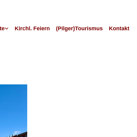
te
Kirchl. Feiern
(Pilger)Tourismus
Kontakt