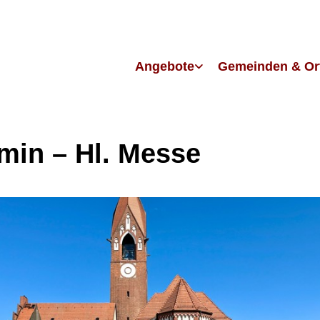
Angebote
Gemeinden & Or
in – Hl. Messe