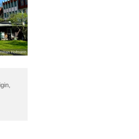
milian Hofmann
gin,