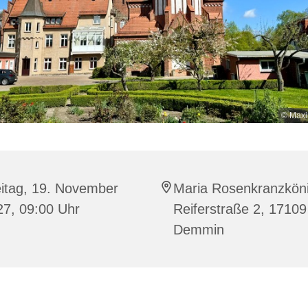
© Maxi
eitag, 19. November
Maria Rosenkranzköni
27, 09:00 Uhr
Reiferstraße 2, 17109
Demmin