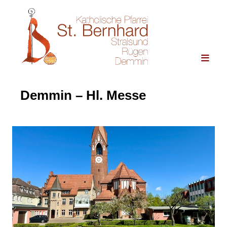
Demmin – Hl. Messe