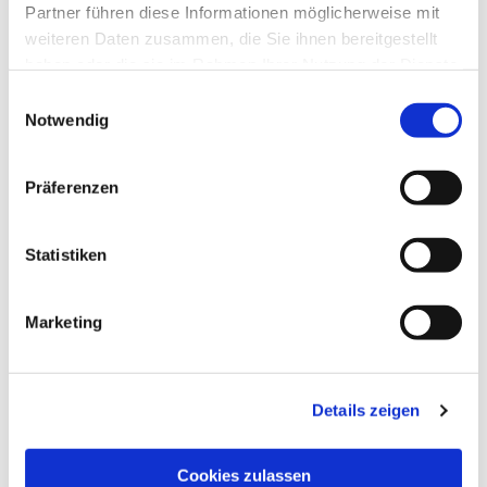
Partner führen diese Informationen möglicherweise mit
weiteren Daten zusammen, die Sie ihnen bereitgestellt
haben oder die sie im Rahmen Ihrer Nutzung der Dienste
gesammelt haben.
Einwilligungsauswahl
Notwendig
Präferenzen
Statistiken
Dies könnte Sie auch
interessieren
Marketing
Details zeigen
Cookies zulassen