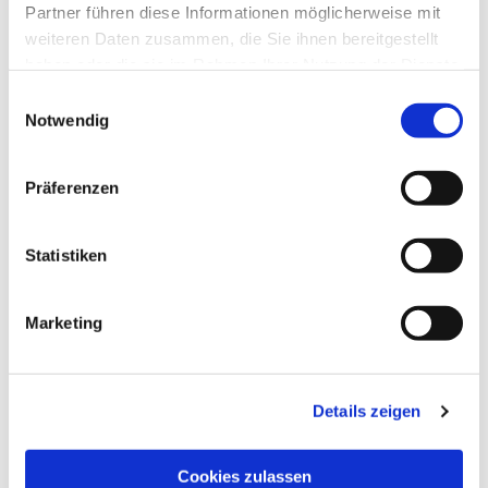
Partner führen diese Informationen möglicherweise mit
weiteren Daten zusammen, die Sie ihnen bereitgestellt
haben oder die sie im Rahmen Ihrer Nutzung der Dienste
gesammelt haben.
Einwilligungsauswahl
Notwendig
Präferenzen
Statistiken
Dies könnte Sie auch
interessieren
Marketing
Details zeigen
Cookies zulassen