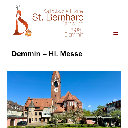
Demmin – Hl. Messe