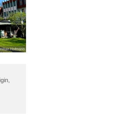
milian Hofmann
gin,