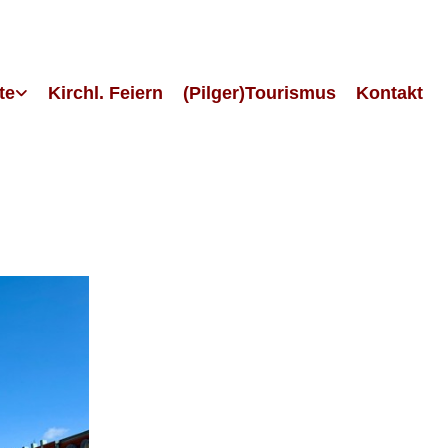
te
Kirchl. Feiern
(Pilger)Tourismus
Kontakt