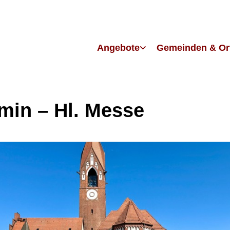
Angebote
Gemeinden & Or
in – Hl. Messe