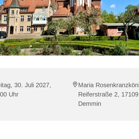
© Maxi
itag, 30. Juli 2027,
Maria Rosenkranzköni
:00 Uhr
Reiferstraße 2, 17109
Demmin