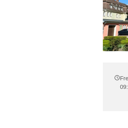
Fre
09