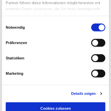
Partner führen diese Informationen möglicherweise mit
weiteren Daten zusammen, die Sie ihnen bereitgestellt
haben oder die sie im Rahmen Ihrer Nutzung der Dienste
gesammelt haben.
Einwilligungsauswahl
Notwendig
Präferenzen
Statistiken
Dies könnte Sie auch
interessieren
Marketing
Details zeigen
Cookies zulassen