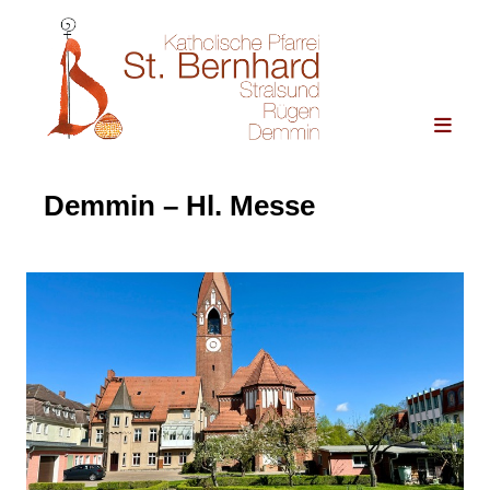
Demmin – Hl. Messe