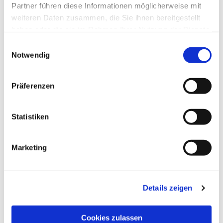
Partner führen diese Informationen möglicherweise mit
weiteren Daten zusammen, die Sie ihnen bereitgestellt
haben oder die sie im Rahmen Ihrer Nutzung der Dienste
gesammelt haben.
Einwilligungsauswahl
Notwendig
Präferenzen
Statistiken
Dies könnte Sie auch
interessieren
Marketing
Details zeigen
Cookies zulassen