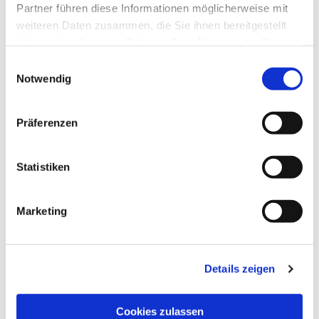
Partner führen diese Informationen möglicherweise mit
weiteren Daten zusammen, die Sie ihnen bereitgestellt
haben oder die sie im Rahmen Ihrer Nutzung der Dienste
gesammelt haben.
Einwilligungsauswahl
Notwendig
Präferenzen
Statistiken
Dies könnte Sie auch
interessieren
Marketing
Details zeigen
Cookies zulassen