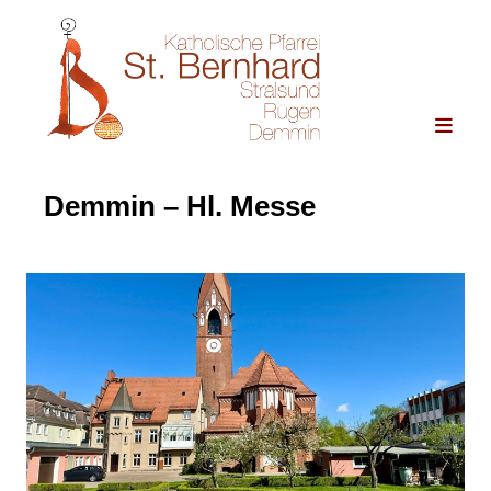
Demmin – Hl. Messe