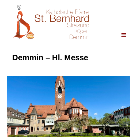
Demmin – Hl. Messe