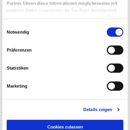
Partner führen diese Informationen möglicherweise mit
weiteren Daten zusammen, die Sie ihnen bereitgestellt
haben oder die sie im Rahmen Ihrer Nutzung der Dienste
gesammelt haben.
Einwilligungsauswahl
Notwendig
Präferenzen
Statistiken
Dies könnte Sie auch
interessieren
Marketing
Details zeigen
Cookies zulassen