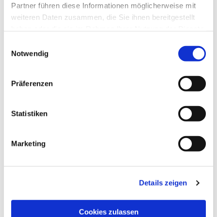
Partner führen diese Informationen möglicherweise mit
weiteren Daten zusammen, die Sie ihnen bereitgestellt
haben oder die sie im Rahmen Ihrer Nutzung der Dienste
gesammelt haben.
Einwilligungsauswahl
Notwendig
Präferenzen
Statistiken
Dies könnte Sie auch
interessieren
Marketing
Details zeigen
Cookies zulassen