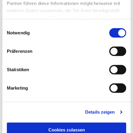
Partner führen diese Informationen möglicherweise mit
weiteren Daten zusammen, die Sie ihnen bereitgestellt
haben oder die sie im Rahmen Ihrer Nutzung der Dienste
gesammelt haben.
Einwilligungsauswahl
Notwendig
Präferenzen
Statistiken
Dies könnte Sie auch
interessieren
Marketing
Details zeigen
Cookies zulassen