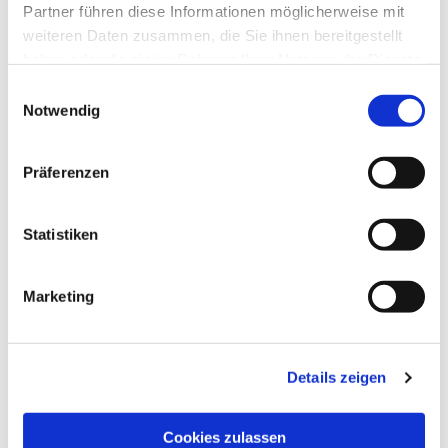
Partner führen diese Informationen möglicherweise mit
weiteren Daten zusammen, die Sie ihnen bereitgestellt
haben oder die sie im Rahmen Ihrer Nutzung der Dienste
gesammelt haben.
Einwilligungsauswahl
Notwendig
Präferenzen
Statistiken
Dies könnte Sie auch
interessieren
Marketing
Details zeigen
Cookies zulassen