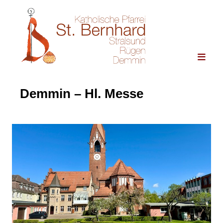
Demmin – Hl. Messe