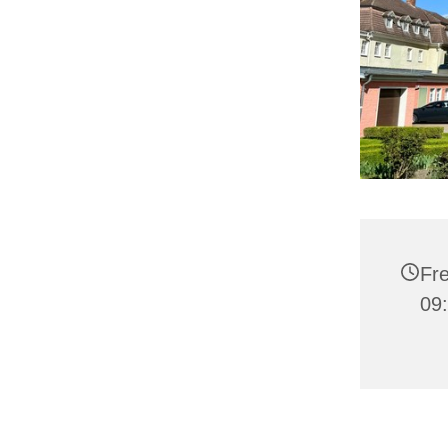
Fre
09