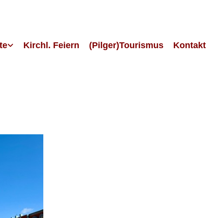
te
Kirchl. Feiern
(Pilger)Tourismus
Kontakt