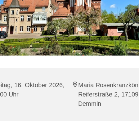
© Maxi
itag, 16. Oktober 2026,
Maria Rosenkranzköni
:00 Uhr
Reiferstraße 2, 17109
Demmin