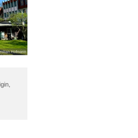
milian Hofmann
gin,