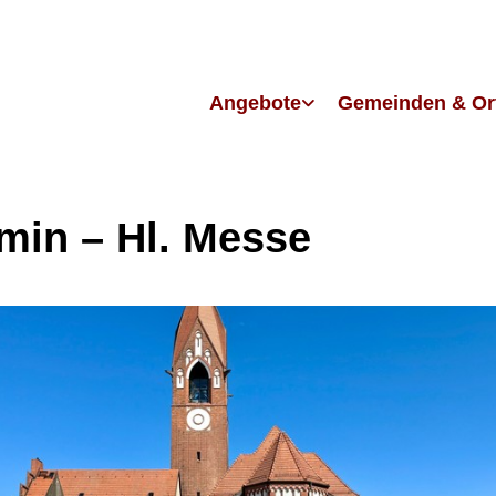
Angebote
Gemeinden & Or
in – Hl. Messe