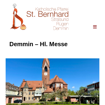
Demmin – Hl. Messe