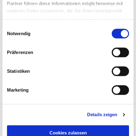
Partner führen diese Informationen möglicherweise mit
weiteren Daten zusammen, die Sie ihnen bereitgestellt
haben oder die sie im Rahmen Ihrer Nutzung der Dienste
gesammelt haben.
Einwilligungsauswahl
Notwendig
Präferenzen
Statistiken
Dies könnte Sie auch
interessieren
Marketing
Details zeigen
Cookies zulassen