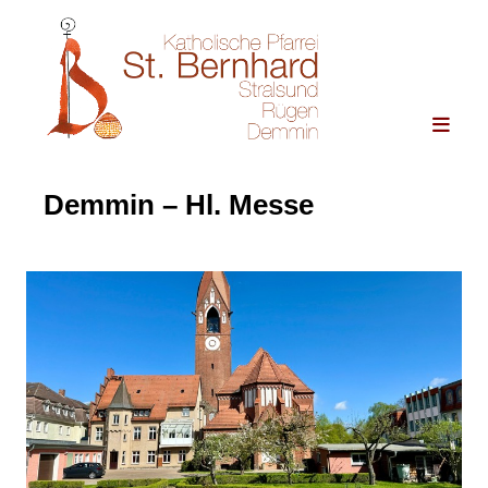
Demmin – Hl. Messe