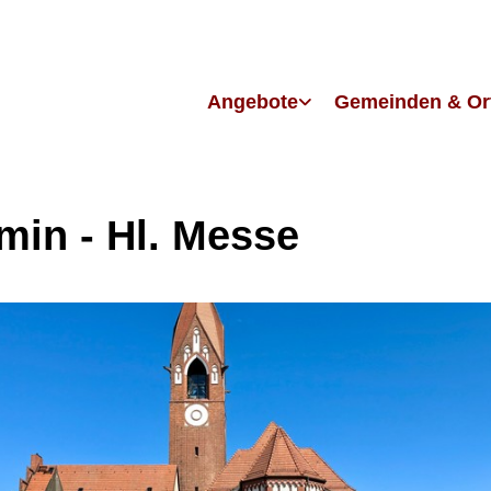
Angebote
Gemeinden & Or
in - Hl. Messe