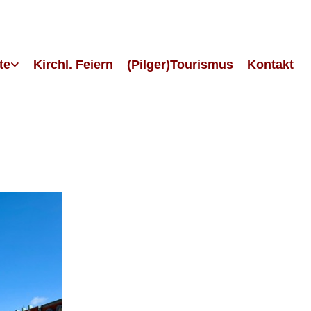
te
Kirchl. Feiern
(Pilger)Tourismus
Kontakt