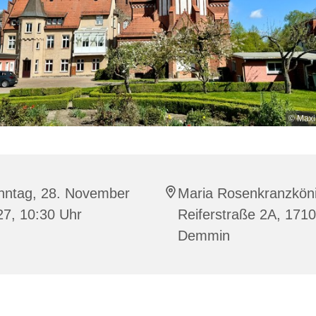
© Maxi
nntag, 28. November
Maria Rosenkranzköni
27, 10:30 Uhr
Reiferstraße 2A, 171
Demmin