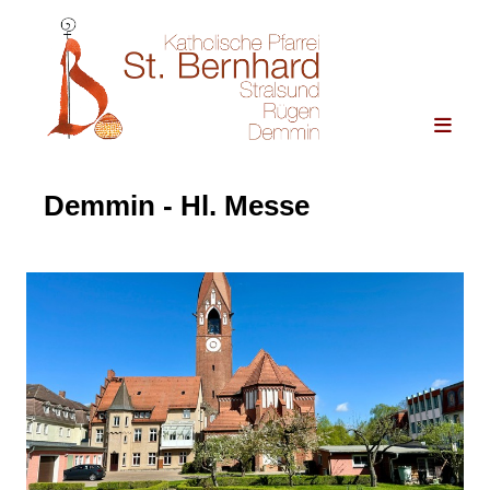
Demmin - Hl. Messe