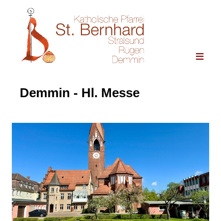
Demmin - Hl. Messe