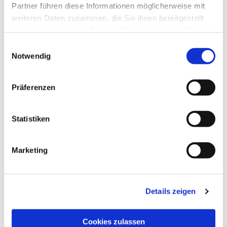
Partner führen diese Informationen möglicherweise mit
weiteren Daten zusammen, die Sie ihnen bereitgestellt
haben oder die sie im Rahmen Ihrer Nutzung der Dienste
gesammelt haben.
Einwilligungsauswahl
Notwendig
Präferenzen
Statistiken
Dies könnte Sie auch
interessieren
Marketing
Details zeigen
Cookies zulassen