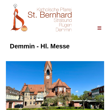
Demmin - Hl. Messe