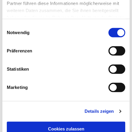
Partner führen diese Informationen möglicherweise mit
weiteren Daten zusammen, die Sie ihnen bereitgestellt
haben oder die sie im Rahmen Ihrer Nutzung der Dienste
gesammelt haben.
Einwilligungsauswahl
Notwendig
Präferenzen
Statistiken
Dies könnte Sie auch
interessieren
Marketing
Details zeigen
Cookies zulassen