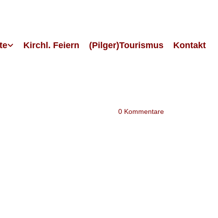
te
Kirchl. Feiern
(Pilger)Tourismus
Kontakt
0
Kommentare